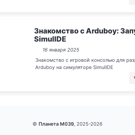
Знакомство с Arduboy: Зап
SimulIDE
16 января 2025
Знакомство с игровой консолью для ра
Arduboy на симуляторе SimulIDE
©
Планета M039
, 2025-2026