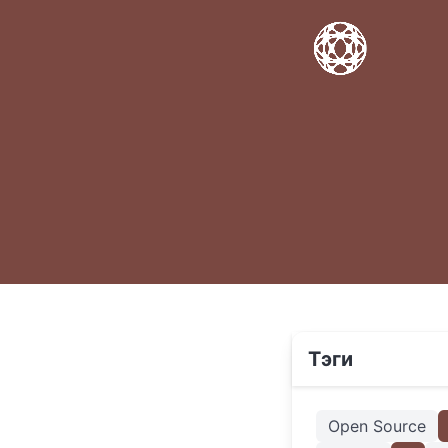
Тэги
Open Source